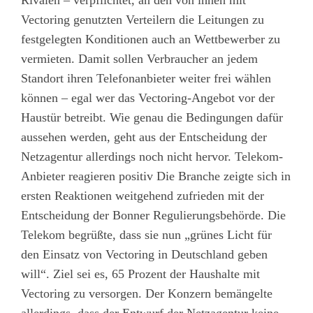
Rivalen – verpflichtet, an den von ihnen mit
Vectoring genutzten Verteilern die Leitungen zu
festgelegten Konditionen auch an Wettbewerber zu
vermieten. Damit sollen Verbraucher an jedem
Standort ihren Telefonanbieter weiter frei wählen
können – egal wer das Vectoring-Angebot vor der
Haustür betreibt. Wie genau die Bedingungen dafür
aussehen werden, geht aus der Entscheidung der
Netzagentur allerdings noch nicht hervor. Telekom-
Anbieter reagieren positiv Die Branche zeigte sich in
ersten Reaktionen weitgehend zufrieden mit der
Entscheidung der Bonner Regulierungsbehörde. Die
Telekom begrüßte, dass sie nun „grünes Licht für
den Einsatz von Vectoring in Deutschland geben
will“. Ziel sei es, 65 Prozent der Haushalte mit
Vectoring zu versorgen. Der Konzern bemängelte