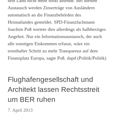
sein Land nicht mehr strikt ablehne. Bei diesem
Austausch werden Zinserträge von Ausländern
automatisch an die Finanzbehörden des
Heimatlandes gemeldet. SPD-Finanzfachmann
Joachim Poß wertete dies allerdings als halbherziges
Angebot. Nur ein Informationsaustausch, der auch
alle sonstigen Einkommen erfasse, wäre ein
ernsthafter Schritt zu mehr Transparenz auf dem
Finanzplatz Europa, sagte Poß. dapd (Politik/Politik)
Flughafengesellschaft und
Architekt lassen Rechtsstreit
um BER ruhen
7. April 2013