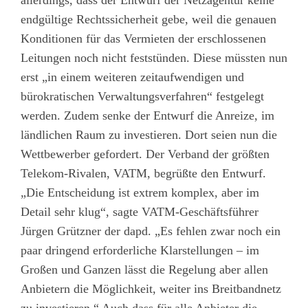
allerdings, dass der Entwurf der Netzagentur keine
endgültige Rechtssicherheit gebe, weil die genauen
Konditionen für das Vermieten der erschlossenen
Leitungen noch nicht feststünden. Diese müssten nun
erst „in einem weiteren zeitaufwendigen und
bürokratischen Verwaltungsverfahren“ festgelegt
werden. Zudem senke der Entwurf die Anreize, im
ländlichen Raum zu investieren. Dort seien nun die
Wettbewerber gefordert. Der Verband der größten
Telekom-Rivalen, VATM, begrüßte den Entwurf.
„Die Entscheidung ist extrem komplex, aber im
Detail sehr klug“, sagte VATM-Geschäftsführer
Jürgen Grützner der dapd. „Es fehlen zwar noch ein
paar dringend erforderliche Klarstellungen – im
Großen und Ganzen lässt die Regelung aber allen
Anbietern die Möglichkeit, weiter ins Breitbandnetz