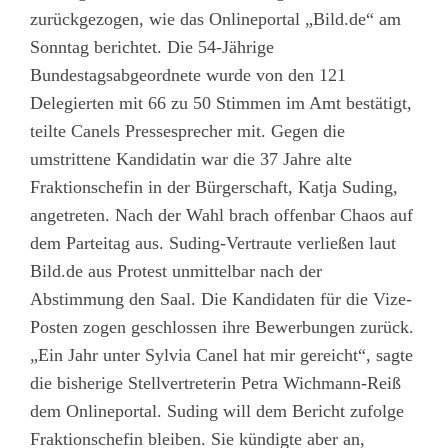
zurückgezogen, wie das Onlineportal „Bild.de“ am
Sonntag berichtet. Die 54-Jährige
Bundestagsabgeordnete wurde von den 121
Delegierten mit 66 zu 50 Stimmen im Amt bestätigt,
teilte Canels Pressesprecher mit. Gegen die
umstrittene Kandidatin war die 37 Jahre alte
Fraktionschefin in der Bürgerschaft, Katja Suding,
angetreten. Nach der Wahl brach offenbar Chaos auf
dem Parteitag aus. Suding-Vertraute verließen laut
Bild.de aus Protest unmittelbar nach der
Abstimmung den Saal. Die Kandidaten für die Vize-
Posten zogen geschlossen ihre Bewerbungen zurück.
„Ein Jahr unter Sylvia Canel hat mir gereicht“, sagte
die bisherige Stellvertreterin Petra Wichmann-Reiß
dem Onlineportal. Suding will dem Bericht zufolge
Fraktionschefin bleiben. Sie kündigte aber an,