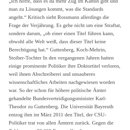
„Ich hoffe, dass es da mehr Zug im Kamin gibt und
man zu Lösungen kommt, was die Standards
angeht.“ Kritisch sieht Rossmann allerdings die
Frage der Verjährung. Es gehe nicht um eine Straftat,
sondern darum, „ob einer einen Titel führen kann,
obwohl alle Welt weiß, dass dieser Titel keine
Berechtigung hat.“ Guttenberg, Koch-Mehrin,
Stoiber-Tochter In den vergangenen Jahren hatten
einige prominente Politiker ihre Doktortitel verloren,
weil ihnen Abschreiberei und unsauberes
wissenschaftliches Arbeiten nachgewiesen worden
war. So der schon für höhere politische Ämter
gehandelte Bundesverteidigungsminister Karl-
Theodor zu Guttenberg. Die Universität Bayreuth
entzog ihm im März 2011 den Titel, der CSU-
Politiker trat von allen Ämtern zurück. Gegen die