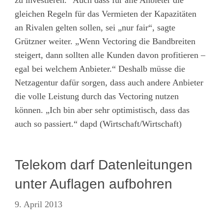
zu investieren.“ Auch dass für alle Anbieter die
gleichen Regeln für das Vermieten der Kapazitäten
an Rivalen gelten sollen, sei „nur fair“, sagte
Grützner weiter. „Wenn Vectoring die Bandbreiten
steigert, dann sollten alle Kunden davon profitieren –
egal bei welchem Anbieter.“ Deshalb müsse die
Netzagentur dafür sorgen, dass auch andere Anbieter
die volle Leistung durch das Vectoring nutzen
können. „Ich bin aber sehr optimistisch, dass das
auch so passiert.“ dapd (Wirtschaft/Wirtschaft)
Telekom darf Datenleitungen
unter Auflagen aufbohren
9. April 2013