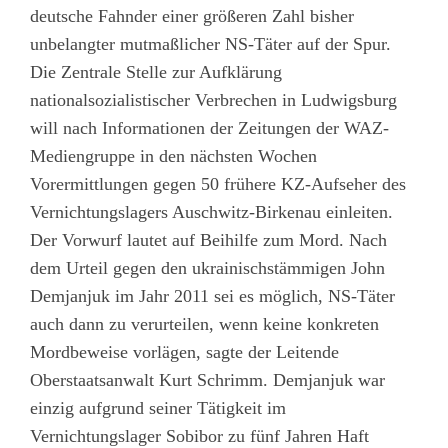
deutsche Fahnder einer größeren Zahl bisher
unbelangter mutmaßlicher NS-Täter auf der Spur.
Die Zentrale Stelle zur Aufklärung
nationalsozialistischer Verbrechen in Ludwigsburg
will nach Informationen der Zeitungen der WAZ-
Mediengruppe in den nächsten Wochen
Vorermittlungen gegen 50 frühere KZ-Aufseher des
Vernichtungslagers Auschwitz-Birkenau einleiten.
Der Vorwurf lautet auf Beihilfe zum Mord. Nach
dem Urteil gegen den ukrainischstämmigen John
Demjanjuk im Jahr 2011 sei es möglich, NS-Täter
auch dann zu verurteilen, wenn keine konkreten
Mordbeweise vorlägen, sagte der Leitende
Oberstaatsanwalt Kurt Schrimm. Demjanjuk war
einzig aufgrund seiner Tätigkeit im
Vernichtungslager Sobibor zu fünf Jahren Haft