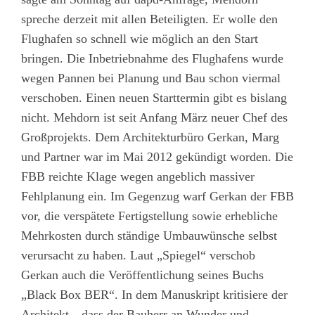
spreche derzeit mit allen Beteiligten. Er wolle den
Flughafen so schnell wie möglich an den Start
bringen. Die Inbetriebnahme des Flughafens wurde
wegen Pannen bei Planung und Bau schon viermal
verschoben. Einen neuen Starttermin gibt es bislang
nicht. Mehdorn ist seit Anfang März neuer Chef des
Großprojekts. Dem Architekturbüro Gerkan, Marg
und Partner war im Mai 2012 gekündigt worden. Die
FBB reichte Klage wegen angeblich massiver
Fehlplanung ein. Im Gegenzug warf Gerkan der FBB
vor, die verspätete Fertigstellung sowie erhebliche
Mehrkosten durch ständige Umbauwünsche selbst
verursacht zu haben. Laut „Spiegel“ verschob
Gerkan auch die Veröffentlichung seines Buchs
„Black Box BER“. In dem Manuskript kritisiere der
Architekt, „dass der Bauherr an Wunder und