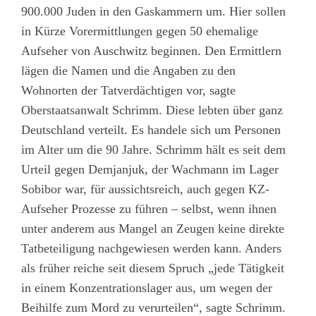
900.000 Juden in den Gaskammern um. Hier sollen
in Kürze Vorermittlungen gegen 50 ehemalige
Aufseher von Auschwitz beginnen. Den Ermittlern
lägen die Namen und die Angaben zu den
Wohnorten der Tatverdächtigen vor, sagte
Oberstaatsanwalt Schrimm. Diese lebten über ganz
Deutschland verteilt. Es handele sich um Personen
im Alter um die 90 Jahre. Schrimm hält es seit dem
Urteil gegen Demjanjuk, der Wachmann im Lager
Sobibor war, für aussichtsreich, auch gegen KZ-
Aufseher Prozesse zu führen – selbst, wenn ihnen
unter anderem aus Mangel an Zeugen keine direkte
Tatbeteiligung nachgewiesen werden kann. Anders
als früher reiche seit diesem Spruch „jede Tätigkeit
in einem Konzentrationslager aus, um wegen der
Beihilfe zum Mord zu verurteilen“, sagte Schrimm.