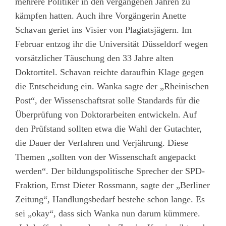
mehrere Politiker in den vergangenen Jahren zu
kämpfen hatten. Auch ihre Vorgängerin Anette
Schavan geriet ins Visier von Plagiatsjägern. Im
Februar entzog ihr die Universität Düsseldorf wegen
vorsätzlicher Täuschung den 33 Jahre alten
Doktortitel. Schavan reichte daraufhin Klage gegen
die Entscheidung ein. Wanka sagte der „Rheinischen
Post“, der Wissenschaftsrat solle Standards für die
Überprüfung von Doktorarbeiten entwickeln. Auf
den Prüfstand sollten etwa die Wahl der Gutachter,
die Dauer der Verfahren und Verjährung. Diese
Themen „sollten von der Wissenschaft angepackt
werden“. Der bildungspolitische Sprecher der SPD-
Fraktion, Ernst Dieter Rossmann, sagte der „Berliner
Zeitung“, Handlungsbedarf bestehe schon lange. Es
sei „okay“, dass sich Wanka nun darum kümmere.