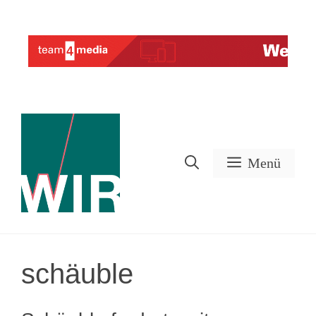
Zum
Inhalt
Werbung
springen
Menü
schäuble