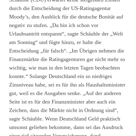
durch die Entscheidung der US-Ratingagentur
Moody’s, den Ausblick für die deutsche Bonität auf
negativ zu stufen. „Da bin ich schon vor
Urlaubsantritt entspannt“, sagte Schäuble der „Welt
am Sonntag“ und fügte hinzu, er halte die
Entscheidung „für falsch“. „Im Übrigen nehmen die
Finanzmärkte die Ratingagenturen gar nicht mehr so
wichtig, wie man in den letzten Tagen beobachten
konnte.“ Solange Deutschland ein so niedriges
Zinsniveau habe, sei es für ihn als Haushaltsminister
gut, weil es die Ausgaben senke. „Auf der anderen
Seite ist es für den Finanzminister aber auch ein
Zeichen, dass die Märkte nicht in Ordnung sind“,
sagte Schäuble. Wenn Deutschland Geld praktisch
umsonst geliehen bekomme, dann sei das Ausdruck
einer tief sitzenden Verunsicherung. dapd